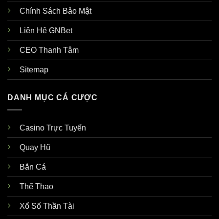
Chính Sách Bảo Mật
Liên Hệ GNBet
CEO
Thanh Tâm
Sitemap
DANH MỤC CÁ CƯỢC
Casino Trực Tuyến
Quay Hũ
Bắn Cá
Thể Thao
Xổ Số Thần Tài