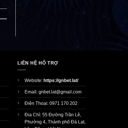
ment
LIÊN HỆ HỖ TRỢ
Website:
https://gnbet.lat/
Email:
gnbet.lat@gmail.com
Điện Thoại: 0971 170 202
Địa Chỉ: 55 Đường Trần Lê,
Phường 4, Thành phố Đà Lạt,