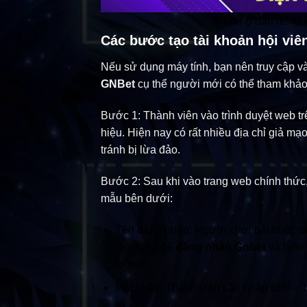
Hướng dẫn đăng ký
Các bước tạo tài khoản hội viê
Nếu sử dụng máy tính, bạn nên truy cập v
GNBet
cụ thể người mới có thể tham khảo
Bước 1: Thành viên vào trình duyệt web tr
hiệu. Hiện nay có rất nhiều địa chỉ giả mạ
tránh bị lừa đảo.
Bước 2: Sau khi vào trang web chính thức,
mẫu bên dưới:
Tên đăng nhập: Người chơi bắt buộc phả
tên dùng để
đăng nhập Gnbet
và hiển 
thống.
Mật khẩu: Thành viên cần nhập từ 6 – 