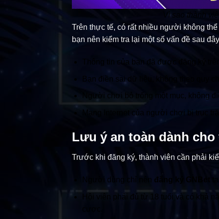
Vì sao thành vi
Trên thực tế, có rất nhiều người không thể 
bạn nên kiểm tra lại một số vấn đề sau đây
Thông tin của bạn đã được đăng ký trên
Bạn điền sai dữ liệu, không theo quy c
Người chơi bỏ trống một mục, không điề
Mạng Internet của người chơi bị trục 
Lưu ý an toàn dành cho 
Trước khi đăng ký, thành viên cần phải kiể
Người dùng chỉ nên
đăng ký GNBet
tạ
Hội viên phải đủ từ 18 tuổi và có khả 
cược.