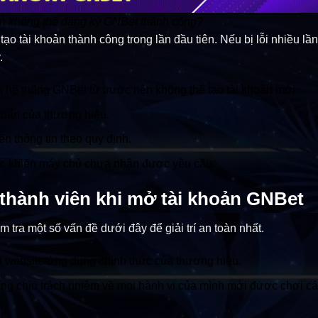
ên không thể đăng ký GNBet thành công?
tạo tài khoản thành công trong lần đầu tiên. Nếu bị lỗi nhiều lần
.
 hệ thống GNBet từ trước nên không thể tạo tài khoản mới.
huẩn của thương hiệu.
n thông tin theo quy định.
trặc khiến máy chủ chưa nhận được yêu cầu.
thành viên khi mở tài khoản GNBet
m tra một số vấn đề dưới đây để giải trí an toàn nhất.
i website/ứng dụng chính thức của thương hiệu.
năng chịu trách nhiệm về mọi hành vi của mình mới được chơi cá