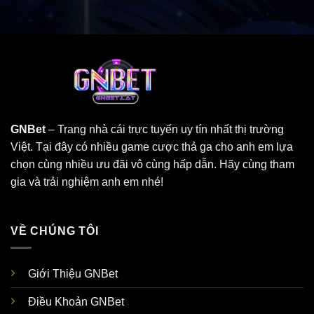
GNBet
– Trang nhà cái trực tuyến uy tín nhất thị trường
Việt. Tại đây có nhiều game cược thả ga cho anh em lựa
chọn cùng nhiều ưu đãi vô cùng hấp dẫn. Hãy cùng tham
gia và trải nghiệm anh em nhé!
VỀ CHÚNG TÔI
Giới Thiệu GNBet
Điều Khoản GNBet