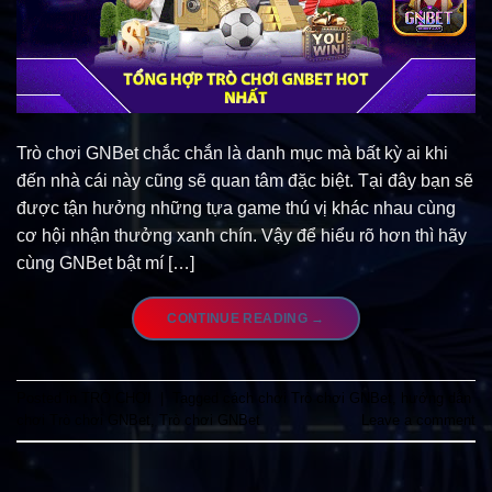
Trò chơi GNBet chắc chắn là danh mục mà bất kỳ ai khi
đến nhà cái này cũng sẽ quan tâm đặc biệt. Tại đây bạn sẽ
được tận hưởng những tựa game thú vị khác nhau cùng
cơ hội nhận thưởng xanh chín. Vậy để hiểu rõ hơn thì hãy
cùng GNBet bật mí […]
CONTINUE READING
→
Posted in
TRÒ CHƠI
|
Tagged
cách chơi Trò chơi GNBet
,
hướng dẫn
chơi Trò chơi GNBet
,
Trò chơi GNBet
Leave a comment