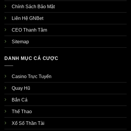
Chính Sách Bảo Mật
Liên Hệ GNBet
CEO
Thanh Tâm
Sitemap
DANH MỤC CÁ CƯỢC
Casino Trực Tuyến
Quay Hũ
Bắn Cá
Thể Thao
Xổ Số Thần Tài