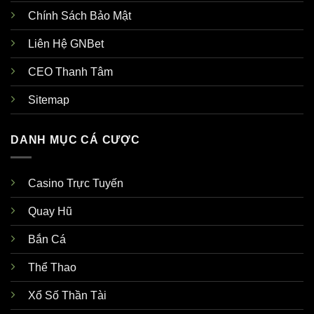
Chính Sách Bảo Mật
Liên Hệ GNBet
CEO
Thanh Tâm
Sitemap
DANH MỤC CÁ CƯỢC
Casino Trực Tuyến
Quay Hũ
Bắn Cá
Thể Thao
Xổ Số Thần Tài